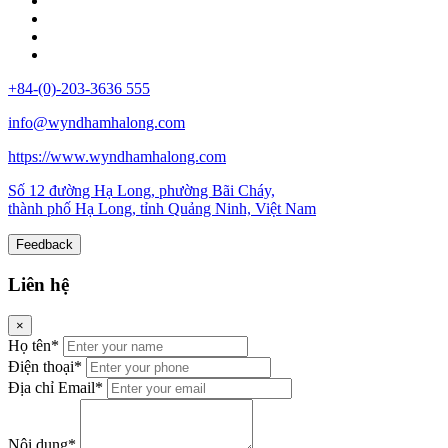
+84-(0)-203-3636 555
info@wyndhamhalong.com
https://www.wyndhamhalong.com
Số 12 đường Hạ Long, phường Bãi Cháy,
thành phố Hạ Long, tỉnh Quảng Ninh, Việt Nam
Feedback
Liên hệ
×
Họ tên*
Điện thoại*
Địa chỉ Email*
Nội dung*